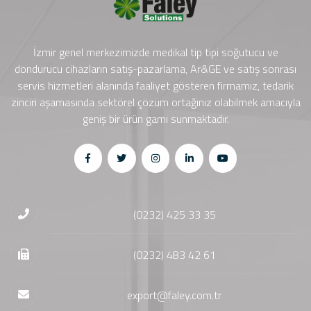
İzmir genel merkezimizde medikal tip tipi soğutucu ve
dondurucu cihazların satış-pazarlama, Ar&GE ve satış sonrası
servis hizmetleri alanında faaliyet gösteren firmamız, tedarik
zinciri aşamasında sektörel çözüm ortağınız olabilmek amacıyla
geniş bir ürün gamı sunmaktadır.
(0232) 425 33 35
(0232) 483 42 61
export@faley.com.tr