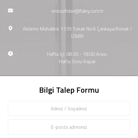
enisozfidan@faley.com.tr
Akdeniz Mahallesi 1339 Sokak No:6 Çankaya/Konak /
İZMİR
Hafta İçi: 08:30 - 18:00 Arası.
Hafta Sonu Kapalı
Bilgi Talep Formu