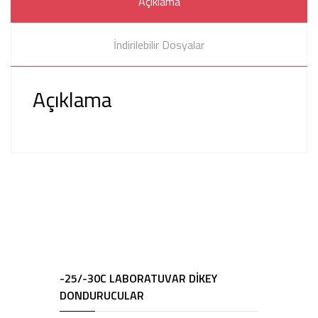
Açıklama
İndirilebilir Dosyalar
Açıklama
-25/-30C LABORATUVAR DİKEY
DONDURUCULAR