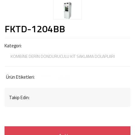
FKTD-1204BB
Kategori:
KOMBİNE DERİN DONDURUCULU KİT SAKLAMA DOLAPLARI
FKTD-1204BB
Ürün Etiketleri:
Takip Edin: