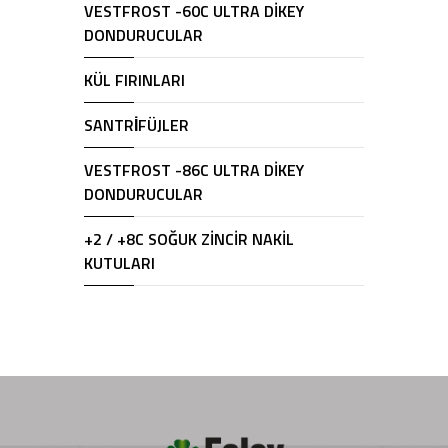
VESTFROST -60C ULTRA DİKEY
DONDURUCULAR
KÜL FIRINLARI
SANTRİFÜJLER
VESTFROST -86C ULTRA DİKEY
DONDURUCULAR
+2 / +8C SOĞUK ZİNCİR NAKİL
KUTULARI