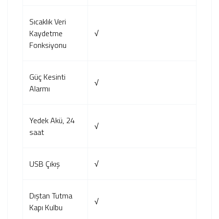
Sıcaklık Veri
Kaydetme
√
Fonksiyonu
Güç Kesinti
√
Alarmı
Yedek Akü, 24
√
saat
USB Çıkış
√
Dıştan Tutma
√
Kapı Kulbu