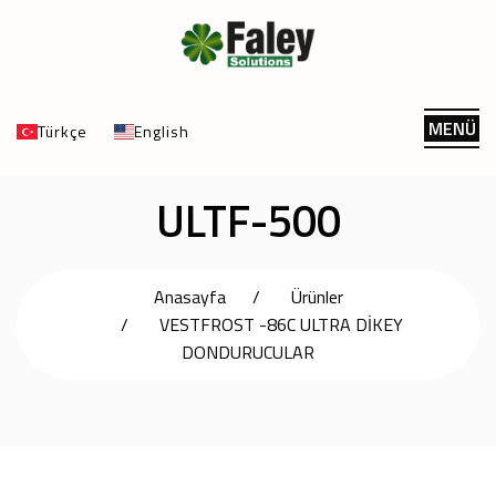
MENÜ
Türkçe
English
ULTF-500
Anasayfa
Ürünler
VESTFROST -86C ULTRA DİKEY
DONDURUCULAR