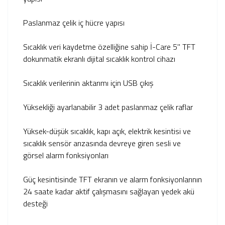
Paslanmaz çelik iç hücre yapısı
Sıcaklık veri kaydetme özelliğine sahip İ-Care 5" TFT
dokunmatik ekranlı dijital sıcaklık kontrol cihazı
Sıcaklık verilerinin aktarımı için USB çıkış
Yüksekliği ayarlanabilir 3 adet paslanmaz çelik raflar
Yüksek-düşük sıcaklık, kapı açık, elektrik kesintisi ve
sıcaklık sensör arızasında devreye giren sesli ve
görsel alarm fonksiyonları
Güç kesintisinde TFT ekranın ve alarm fonksiyonlarının
24 saate kadar aktif çalışmasını sağlayan yedek akü
desteği