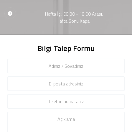
Hafta İçi: 08:30 - 18:00 Arası.
Hafta Sonu Kapalı
Bilgi Talep Formu