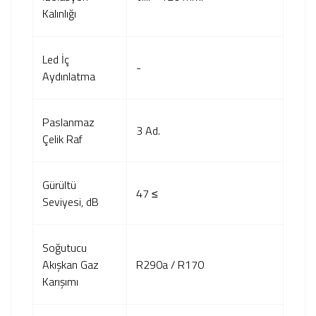
Kalınlığı
Led İç
-
Aydınlatma
Paslanmaz
3 Ad.
Çelik Raf
Gürültü
47 ≤
Seviyesi, dB
Soğutucu
Akışkan Gaz
R290a / R170
Karışımı