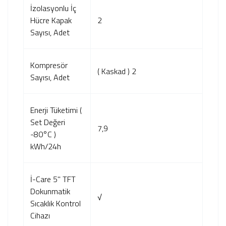
İzolasyonlu İç
Hücre Kapak
2
Sayısı, Adet
Kompresör
( Kaskad ) 2
Sayısı, Adet
Enerji Tüketimi (
Set Değeri
7,9
-80°C )
kWh/24h
İ-Care 5" TFT
Dokunmatik
√
Sıcaklık Kontrol
Cihazı