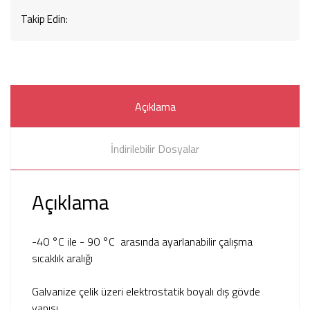
Takip Edin:
Açıklama
İndirilebilir Dosyalar
Açıklama
-40 °C ile - 90 °C arasında ayarlanabilir çalışma
sıcaklık aralığı
Galvanize çelik üzeri elektrostatik boyalı dış gövde
yapısı