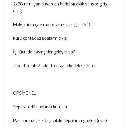
2x28 mm. yan duvardan harici sıcaklık sensör giriş
deliği
Maksimum çalışma ortam sıcaklığı +25°C
Kuru kontak uzak alarm çıkışı
İç hücrede basınç dengeleyici valf
2 adet frenli, 2 adet frensiz tekerlek sistemi
OPSİYONEL :
Separatörlü saklama kutuları
Paslanmaz çelik taşınabilir depolama gözleri (rack)