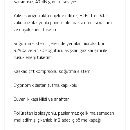
Sarsıntısız, 47 dB gürültü seviyesi
Yüksek yoğunlukta enjekte edilmiş HCFC free V.I.P
vakum izolasyonlu paneller ile maksimum ısı yalıtımı
ve düşük enerji tüketimi
Soğutma sistemi içerisinde yer alan hidrokarbon
R290a ve R170 soğutucu akışkan gaz karışımı ile
düşük enerji tüketimi
Kaskad çift komprsörlü soğutma sistemi
Ergonomik dıştan tutma kapı kolu
Güvenlik kapı kilidi ve anahtarı
Poliüretan izolasyonlu, paslanmaz çelik malzemeden
imal edilmiş, çıkarılabilir 2 adet iç bölme kapağı