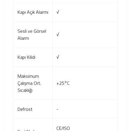
Kapı Açık Alarmı
√
Sesli ve Görsel
√
Alarm
Kapı Kilidi
√
Maksimum
Çalışma Ort.
+25°C
Sıcaklığı
Defrost
-
CE/ISO